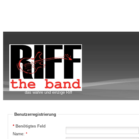
das wahre und einzige Riff
Benutzerregistrierung
*
Benötigtes Feld
Name:
*