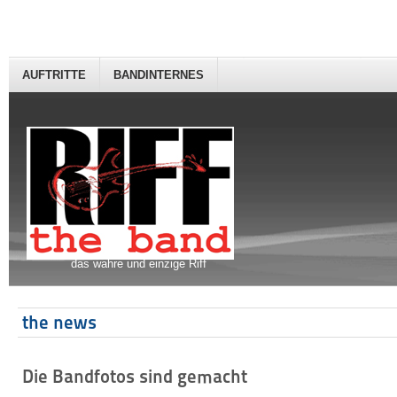
AUFTRITTE
BANDINTERNES
das wahre und einzige Riff
the news
Die Bandfotos sind gemacht