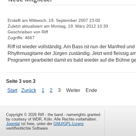
Erstellt am Mittwoch, 19. September 2007 23:00
Zuletzt aktualisiert am Montag, 19. März 2012 10:39
Geschrieben von Riff
Zugriffe: 4667
Riff ist wieder vollständig. Am Bass ist nun der Manfred und
Rhythmusgitarre der Jürgen zuständig. Jetzt wird fleissig a
Programm gearbeitet damit es bald wieder auf die Bühne ge
Seite 3 von 3
Start
Zurück
1
2
3
Weiter
Ende
Copyright © 2026 Riff - the band - namerights granted
by courtesy of WDR, Köln. Alle Rechte vorbehalten.
Joomla!
ist freie, unter der
GNU/GPL-Lizenz
veröffentlichte Software.